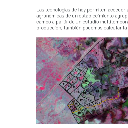
Las tecnologías de hoy permiten acceder a
agronómicas de un establecimiento agropec
campo a partir de un estudio multitempora
producción, también podemos calcular la s