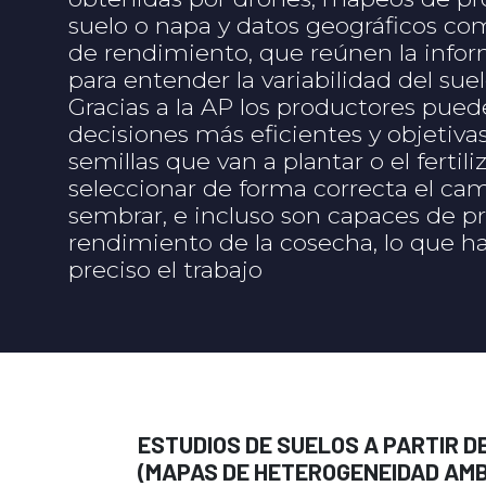
suelo o napa y datos geográficos co
de rendimiento, que reúnen la info
para entender la variabilidad del suelo
Gracias a la AP los productores pue
decisiones más eficientes y objetivas
semillas que van a plantar o el fertili
seleccionar de forma correcta el c
sembrar, e incluso son capaces de pr
rendimiento de la cosecha, lo que
preciso el trabajo
ESTUDIOS DE SUELOS A PARTIR D
(MAPAS DE HETEROGENEIDAD AMB