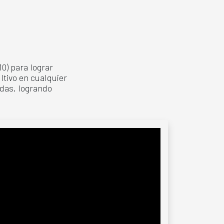
0) para lograr
ltivo en cualquier
adas, logrando