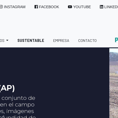
INSTAGRAM
FACEBOOK
YOUTUBE
LINKED
TOS
SUSTENTABLE
EMPRESA
CONTACTO
(AP)
l conjunto de
o en el campo
es, imágenes
rofundidad de