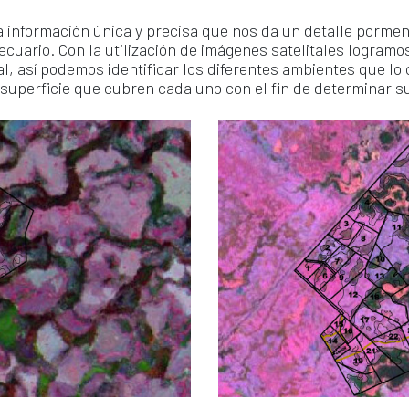
 información única y precisa que nos da un detalle pormeno
uario. Con la utilización de imágenes satelitales logramo
l, así podemos identificar los diferentes ambientes que lo
uperficie que cubren cada uno con el fin de determinar su