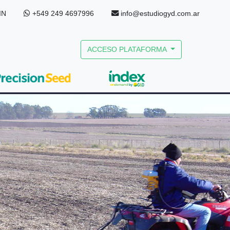
IN
+549 249 4697996
info@estudiogyd.com.ar
ACCESO PLATAFORMA