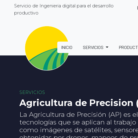
Servicio de Ingenieria digital para el desarrollo
productivo
INICIO
SERVICIOS
PRODUC
SERVICIOS
Agricultura de Precision 
La Agricultura de Precisión (AP) es e
tecnologías que se aplican al trabaj
como imágenes de satélites, sensor
obtenidas por drones, mapeos de p