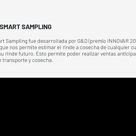
E SMART SAMPLING
art Sampling fue desarrollada por G&D (premio INNOVAR 201
 que nos permite estimar el rinde a cosecha de cualquier cu
su rinde futuro. Esto permite poder realizar ventas anticip
e transporte y cosecha.