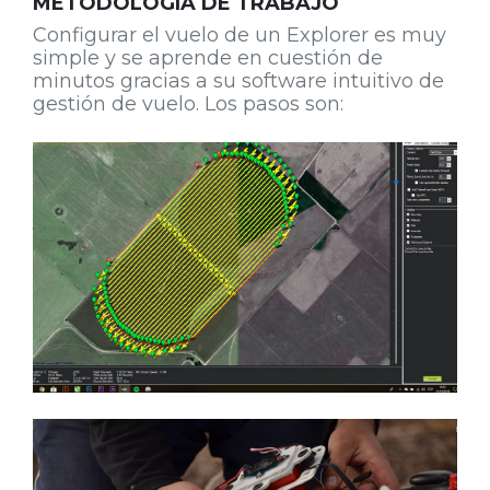
METODOLOGIA DE TRABAJO
Configurar el vuelo de un Explorer es muy
simple y se aprende en cuestión de
minutos gracias a su software intuitivo de
gestión de vuelo. Los pasos son: