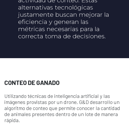
actividad de conteo. Estas
alternativas tecnológicas
justamente buscan mejorar la
eficiencia y generan las
métricas necesarias para la
correcta toma de decisiones.
CONTEO DE GANADO
Utilizando técnicas de inteligencia artificial y las
imágenes provistas por un drone, G&D desarrollo un
algoritmo de conteo que permite conocer la cantidad
de animales presentes dentro de un lote de manera
rápida.