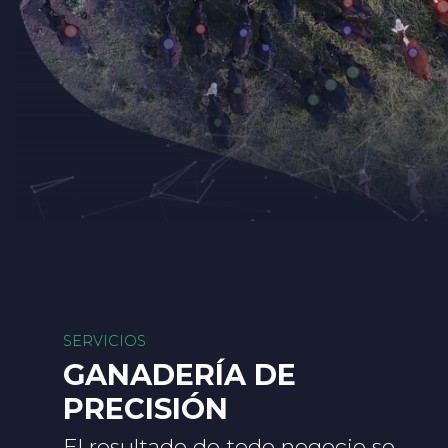
SERVICIOS
GANADERÍA DE
PRECISIÓN
El resultado de todo negocio se